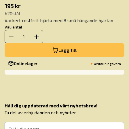
195 kr
h20stål
Vackert rostfritt hjärta med 8 små hängande hjärtan
Välj antal
1
Lägg till
Onlinelager
Beställningsvara
Håll dig uppdaterad med vårt nyhetsbrev!
Ta del av erbjudanden och nyheter.