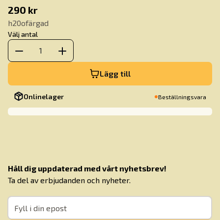
290 kr
h20ofärgad
Välj antal
1
Lägg till
Onlinelager
Beställningsvara
Håll dig uppdaterad med vårt nyhetsbrev!
Ta del av erbjudanden och nyheter.