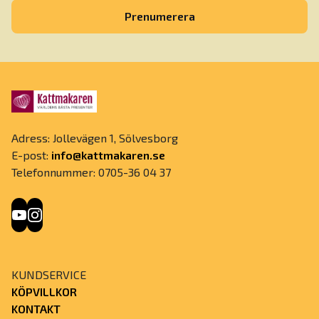
Prenumerera
Adress: Jollevägen 1, Sölvesborg
E-post:
info@kattmakaren.se
Telefonnummer: 0705-36 04 37
KUNDSERVICE
KÖPVILLKOR
KONTAKT