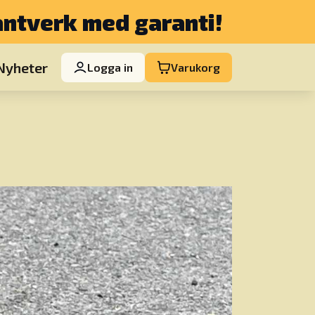
hantverk med garanti!
Nyheter
Logga in
Varukorg