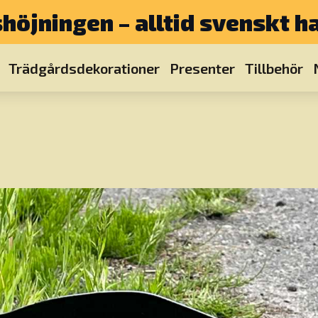
shöjningen – alltid svenskt 
Trädgårdsdekorationer
Presenter
Tillbehör