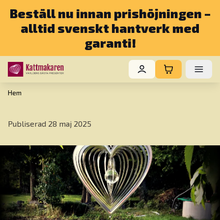
Beställ nu innan prishöjningen –
alltid svenskt hantverk med
garanti!
Hem
Publiserad 28 maj 2025